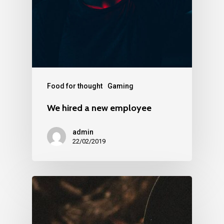
Food for thought
Gaming
We hired a new employee
admin
22/02/2019