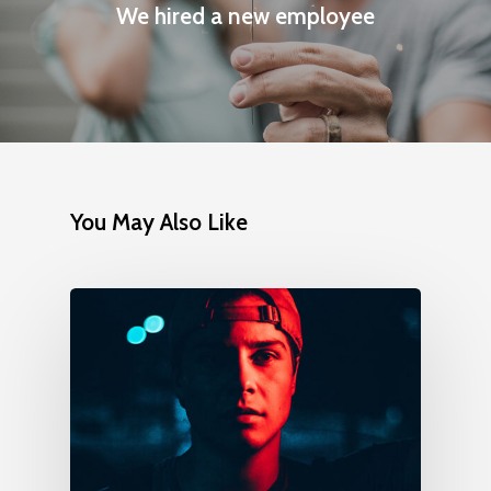
We hired a new employee
You May Also Like