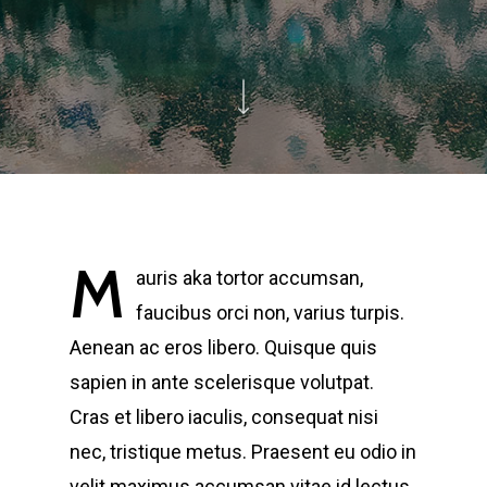
M
auris aka tortor accumsan,
faucibus orci non, varius turpis.
Aenean ac eros libero. Quisque quis
sapien in ante scelerisque volutpat.
Cras et libero iaculis, consequat nisi
nec, tristique metus. Praesent eu odio in
velit maximus accumsan vitae id lectus.