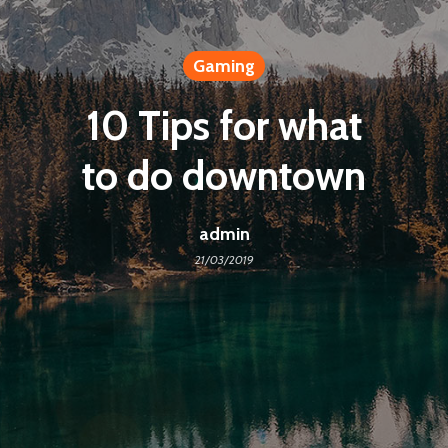
Gaming
10 Tips for what
to do downtown
admin
21/03/2019